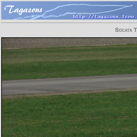
Socata 