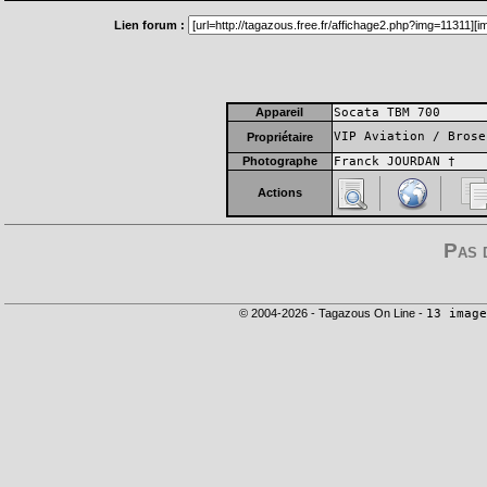
Lien forum :
Appareil
Socata TBM 700
VIP Aviation / Brose
Propriétaire
Photographe
Franck JOURDAN †
Actions
Pas 
© 2004-2026 - Tagazous On Line -
13 image