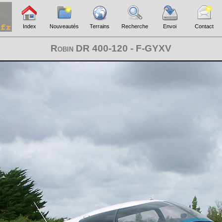
Index
Nouveautés
Terrains
Recherche
Envoi
Contact
Robin DR 400-120 - F-GYXV