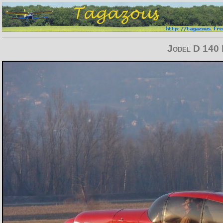
Jodel D 140 