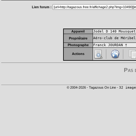
Lien forum :
Appareil
Jodel D 140 Mousquet
Aéro-club de Méribel
Propriétaire
Photographe
Franck JOURDAN †
Actions
Pas 
© 2004-2026 - Tagazous On Line -
32 image