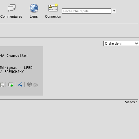
Commentaires
Liens
Connexion
4A Chancellor
Mérignac - LFBD
/ FRENCHSKY
Visites :