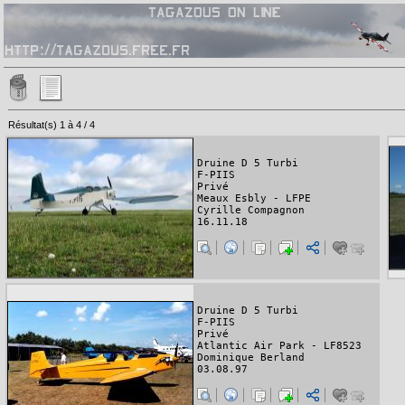
Résultat(s) 1 à 4 / 4
Druine D 5 Turbi
F-PIIS
Privé
Meaux Esbly - LFPE
Cyrille Compagnon
16.11.18
Druine D 5 Turbi
F-PIIS
Privé
Atlantic Air Park - LF8523
Dominique Berland
03.08.97