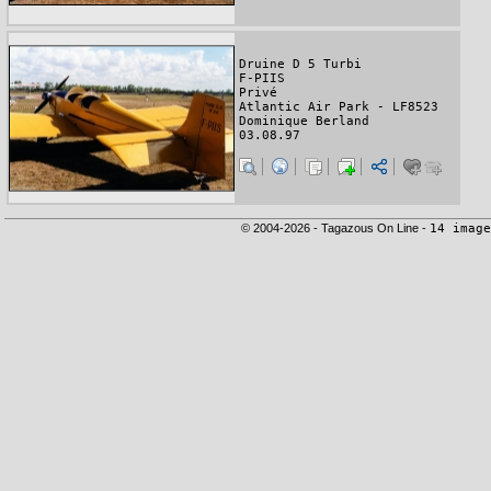
Druine D 5 Turbi
F-PIIS
Privé
Atlantic Air Park - LF8523
Dominique Berland
03.08.97
© 2004-2026 - Tagazous On Line -
14 image