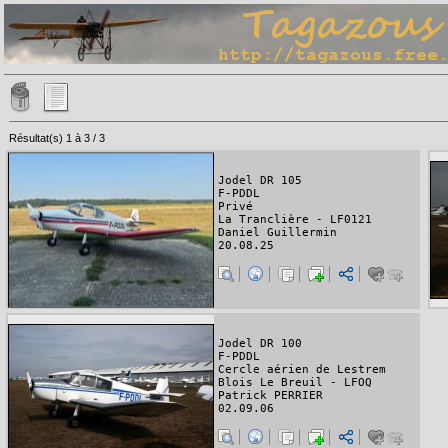
Résultat(s) 1 à 3 / 3
Jodel DR 105
F-PDDL
Privé
La Tranclière - LF0121
Daniel Guillermin
20.08.25
Jodel DR 100
F-PDDL
Cercle aérien de Lestrem
Blois Le Breuil - LFOQ
Patrick PERRIER
02.09.06