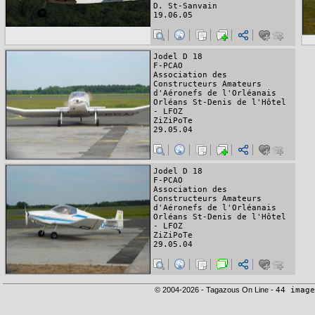
D. St-Sanvain
19.06.05
Jodel D 18
F-PCAO
Association des
Constructeurs Amateurs
d'Aéronefs de l'Orléanais
Orléans St-Denis de l'Hôtel
- LFOZ
ZiZiPoTe
29.05.04
Jodel D 18
F-PCAO
Association des
Constructeurs Amateurs
d'Aéronefs de l'Orléanais
Orléans St-Denis de l'Hôtel
- LFOZ
ZiZiPoTe
29.05.04
© 2004-2026 - Tagazous On Line -
44 image