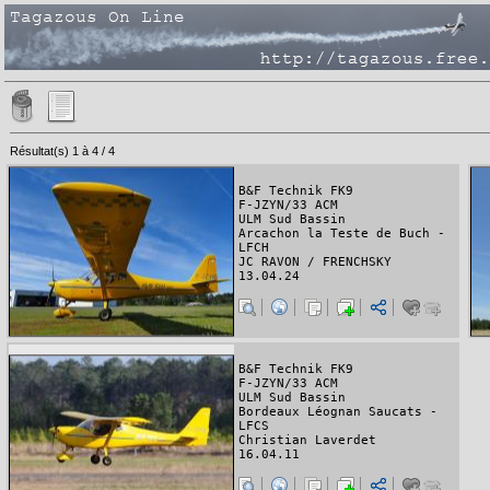
Résultat(s) 1 à 4 / 4
B&F Technik FK9
F-JZYN/33 ACM
ULM Sud Bassin
Arcachon la Teste de Buch -
LFCH
JC RAVON / FRENCHSKY
13.04.24
B&F Technik FK9
F-JZYN/33 ACM
ULM Sud Bassin
Bordeaux Léognan Saucats -
LFCS
Christian Laverdet
16.04.11