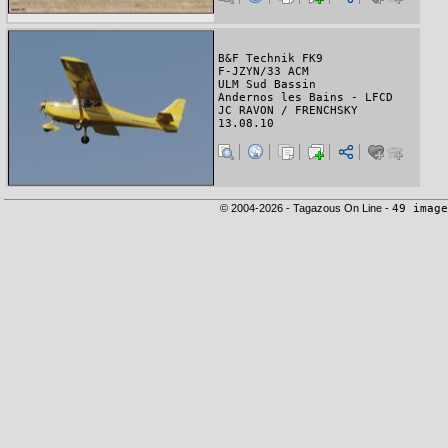
B&F Technik FK9
F-JZYN/33 ACM
ULM Sud Bassin
Andernos les Bains - LFCD
JC RAVON / FRENCHSKY
13.08.10
© 2004-2026 - Tagazous On Line -
49 image