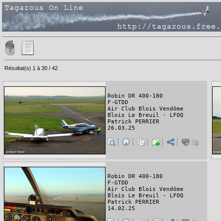
Résultat(s) 1 à 30 / 42
Robin DR 400-180
F-GTDD
Air Club Blois Vendôme
Blois Le Breuil - LFOQ
Patrick PERRIER
26.03.25
Robin DR 400-180
F-GTDD
Air Club Blois Vendôme
Blois Le Breuil - LFOQ
Patrick PERRIER
14.02.25