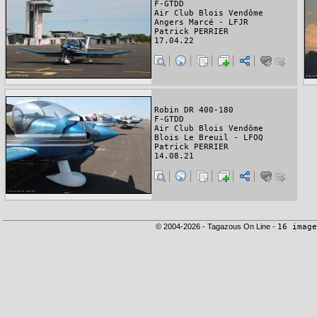
F-GTDD
Air Club Blois Vendôme
Angers Marcé - LFJR
Patrick PERRIER
17.04.22
Robin DR 400-180
F-GTDD
Air Club Blois Vendôme
Blois Le Breuil - LFOQ
Patrick PERRIER
14.08.21
© 2004-2026 - Tagazous On Line -
16 image