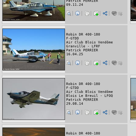
Patrick PERRIER
09.11.24
Robin DR 400-180
F-GTDD
Air Club Blois Vendôme
Granville - LFRF
Patrick PERRIER
16.04.25
Robin DR 400-180
F-GTDD
Air Club Blois Vendôme
Blois Le Breuil - LFOQ
Patrick PERRIER
29.08.14
Robin DR 400-180