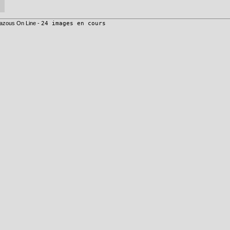
azous On Line -
24 images en cours