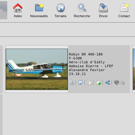
Index
Nouveautés
Terrains
Recherche
Envoi
Contact
Robin DR 400-180
F-GJQN
Aéro-club d'Esbly
Amboise Dierre - LFEF
Alexandre Fevrier
23.10.11