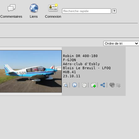
Commentaires
Liens
Connexion
Robin DR 400-180
F-GJQN
Aéro-club d'Esbly
Blois Le Breuil - LFOQ
HUB.41
23.10.11