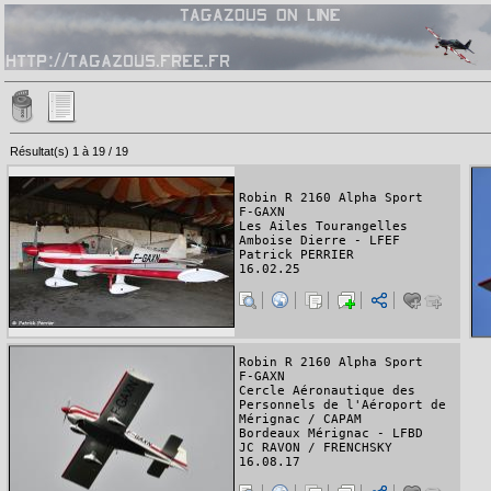
Résultat(s) 1 à 19 / 19
Robin R 2160 Alpha Sport
F-GAXN
Les Ailes Tourangelles
Amboise Dierre - LFEF
Patrick PERRIER
16.02.25
Robin R 2160 Alpha Sport
F-GAXN
Cercle Aéronautique des
Personnels de l'Aéroport de
Mérignac / CAPAM
Bordeaux Mérignac - LFBD
JC RAVON / FRENCHSKY
16.08.17