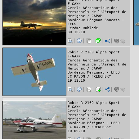
F-GAXN
Cercle Aéronautique des
Personnels de l'Aéroport de
Mérignac / CAPAM
Bordeaux Léognan Saucats -
LFCS
Jérôme Rablade
30.10.10
Robin R 2160 Alpha Sport
F-GAXN
Cercle Aéronautique des
Personnels de l'Aéroport de
Mérignac / CAPAM
Bordeaux Mérignac - LFBD
JC RAVON / FRENCHSKY
19.12.10
Robin R 2160 Alpha Sport
F-GAXN
Cercle Aéronautique des
Personnels de l'Aéroport de
Mérignac / CAPAM
Bordeaux Mérignac - LFBD
JC RAVON / FRENCHSKY
10.09.10