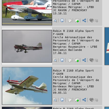
Personnels de l'Aéroport de
Mérignac / CAPAM
Bordeaux Mérignac - LFBD
JC RAVON / FRENCHSKY
13.10.11
Robin R 2160 Alpha Sport
F-GAXN
Cercle Aéronautique des
Personnels de l'Aéroport de
Mérignac / CAPAM
Bergerac Roumanière - LFBE
Benjamin Ballande
17.06.11
Robin R 2160 Alpha Sport
F-GAXN
Cercle Aéronautique des
Personnels de l'Aéroport de
Mérignac / CAPAM
Bordeaux Mérignac - LFBD
JC RAVON / FRENCHSKY
09.05.11
Robin R 2160 Alpha Sport