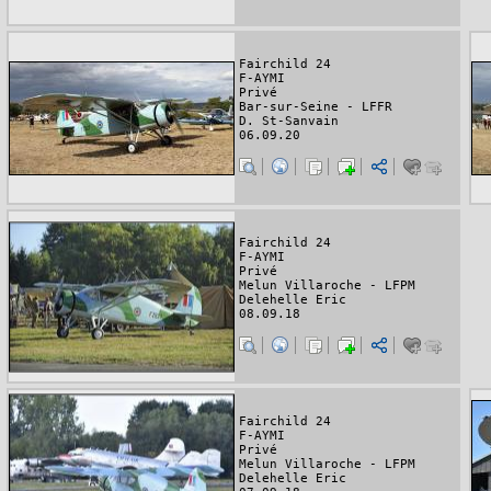
Fairchild 24
F-AYMI
Privé
Bar-sur-Seine - LFFR
D. St-Sanvain
06.09.20
Fairchild 24
F-AYMI
Privé
Melun Villaroche - LFPM
Delehelle Eric
08.09.18
Fairchild 24
F-AYMI
Privé
Melun Villaroche - LFPM
Delehelle Eric