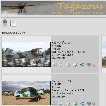
Résultat(s) 1 à 9 / 9
Fairchild 24
F-AYMI
Privé
Bar-sur-Seine - LFFR
D. St-Sanvain
06.09.20
Fairchild 24
F-AYMI
Privé
Bar-sur-Seine - LFFR
D. St-Sanvain
06.09.20