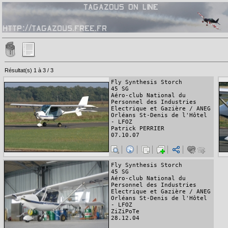
Résultat(s) 1 à 3 / 3
Fly Synthesis Storch
45 SG
Aéro-club National du
Personnel des Industries
Electrique et Gazière / ANEG
Orléans St-Denis de l'Hôtel
- LFOZ
Patrick PERRIER
07.10.07
Fly Synthesis Storch
45 SG
Aéro-club National du
Personnel des Industries
Electrique et Gazière / ANEG
Orléans St-Denis de l'Hôtel
- LFOZ
ZiZiPoTe
28.12.04