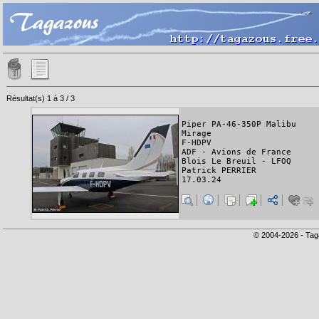
Résultat(s) 1 à 3 / 3
Piper PA-46-350P Malibu
Mirage
F-HDPV
ADF - Avions de France
Blois Le Breuil - LFOQ
Patrick PERRIER
17.03.24
© 2004-2026 - Tag