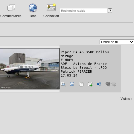
Commentaires
Liens
Connexion
Piper PA-46-350P Malibu
Mirage
F-HDPV
ADF - Avions de France
Blois Le Breuil - LFOQ
Patrick PERRIER
17.03.24
Visites :