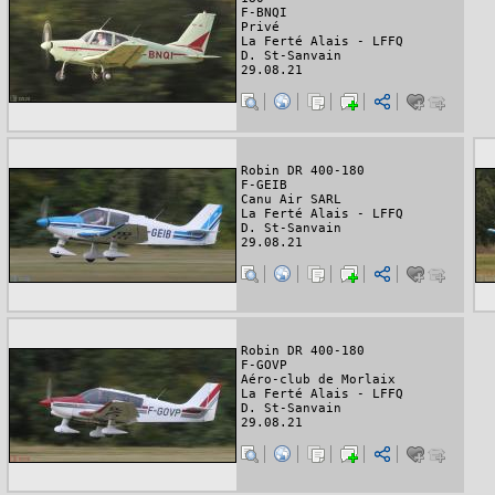
F-BNQI
Privé
La Ferté Alais - LFFQ
D. St-Sanvain
29.08.21
Robin DR 400-180
F-GEIB
Canu Air SARL
La Ferté Alais - LFFQ
D. St-Sanvain
29.08.21
Robin DR 400-180
F-GOVP
Aéro-club de Morlaix
La Ferté Alais - LFFQ
D. St-Sanvain
29.08.21