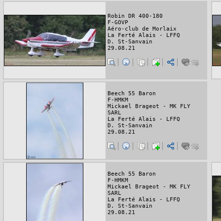
Robin DR 400-180
F-GOVP
Aéro-club de Morlaix
La Ferté Alais - LFFQ
D. St-Sanvain
29.08.21
Beech 55 Baron
F-HMKM
Mickael Brageot - MK FLY
SARL
La Ferté Alais - LFFQ
D. St-Sanvain
29.08.21
Beech 55 Baron
F-HMKM
Mickael Brageot - MK FLY
SARL
La Ferté Alais - LFFQ
D. St-Sanvain
29.08.21