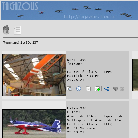
Résultat(s) 1 à 30 / 137
Nord 1300
(N1300)
-
La Ferté Alais - LFFQ
Patrick PERRIER
29.08.21
Extra 330
F-TGCJ
Armée de l'Air - Equipe de
Voltige de l'Armée de l'Air
La Ferté Alais - LFFQ
D. St-Sanvain
29.08.21