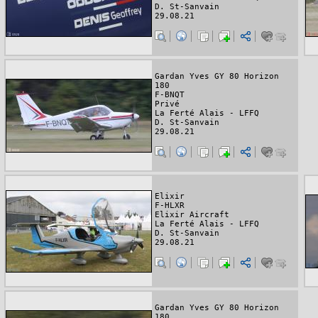
D. St-Sanvain
29.08.21
Gardan Yves GY 80 Horizon
180
F-BNQT
Privé
La Ferté Alais - LFFQ
D. St-Sanvain
29.08.21
Elixir
F-HLXR
Elixir Aircraft
La Ferté Alais - LFFQ
D. St-Sanvain
29.08.21
Gardan Yves GY 80 Horizon
180