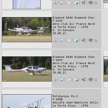
Diamond DA40 Diamond Star
F-GUVP
Aéro-club Air France Nord
La Ferté Alais - LFFQ
D. St-Sanvain
29.08.21
Diamond DA40 Diamond Star
F-GUVP
Aéro-club Air France Nord
La Ferté Alais - LFFQ
D. St-Sanvain
29.08.21
Polikarpov Po-2
F-AZDB
Amicale Jean-Baptiste Salis
La Ferté Alais - LFFQ