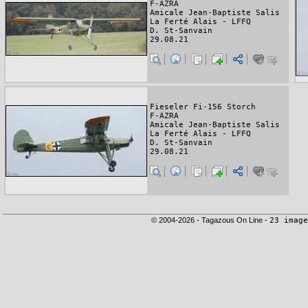
F-AZRA
Amicale Jean-Baptiste Salis
La Ferté Alais - LFFQ
D. St-Sanvain
29.08.21
Fieseler Fi-156 Storch
F-AZRA
Amicale Jean-Baptiste Salis
La Ferté Alais - LFFQ
D. St-Sanvain
29.08.21
© 2004-2026 - Tagazous On Line -
23 image