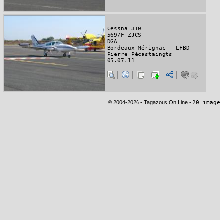
Cessna 310
569/F-ZJCS
DGA
Bordeaux Mérignac - LFBD
Pierre Pécastaingts
05.07.11
© 2004-2026 - Tagazous On Line -
20 image