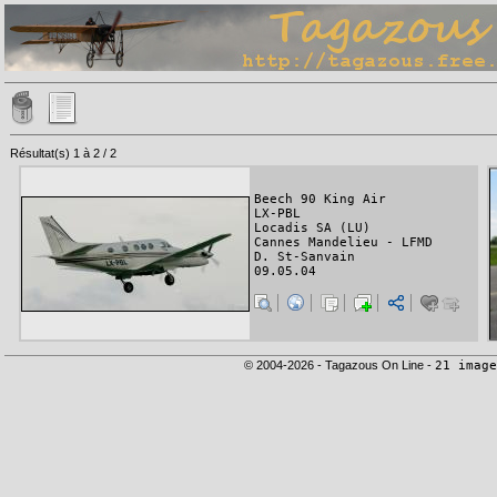
Résultat(s) 1 à 2 / 2
Beech 90 King Air
LX-PBL
Locadis SA (LU)
Cannes Mandelieu - LFMD
D. St-Sanvain
09.05.04
© 2004-2026 - Tagazous On Line -
21 image