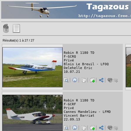
Résultat(s) 1 à 27 / 27
Robin R 1180 TD
F-GCRQ
Privé
Blois Le Breuil - LFOQ
Delehelle Eric
10.07.21
Robin R 1180 TD
F-GCRF
Privé
Cannes Mandelieu - LFMD
Vincent Barriat
22.09.13