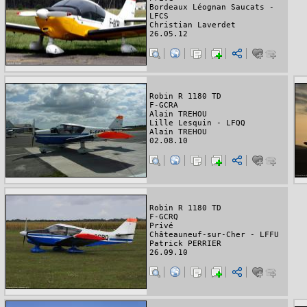
Bordeaux Léognan Saucats -
LFCS
Christian Laverdet
26.05.12
Robin R 1180 TD
F-GCRA
Alain TREHOU
Lille Lesquin - LFQQ
Alain TREHOU
02.08.10
Robin R 1180 TD
F-GCRQ
Privé
Châteauneuf-sur-Cher - LFFU
Patrick PERRIER
26.09.10