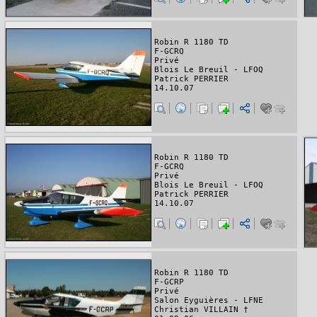
Robin R 1180 TD
F-GCRQ
Privé
Blois Le Breuil - LFOQ
Patrick PERRIER
14.10.07
Robin R 1180 TD
F-GCRQ
Privé
Blois Le Breuil - LFOQ
Patrick PERRIER
14.10.07
Robin R 1180 TD
F-GCRP
Privé
Salon Eyguières - LFNE
Christian VILLAIN †