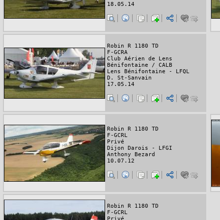
18.05.14
Robin R 1180 TD
F-GCRA
Club Aérien de Lens
Bénifontaine / CALB
Lens Bénifontaine - LFQL
D. St-Sanvain
17.05.14
Robin R 1180 TD
F-GCRL
Privé
Dijon Darois - LFGI
Anthony Bezard
10.07.12
Robin R 1180 TD
F-GCRL
Privé