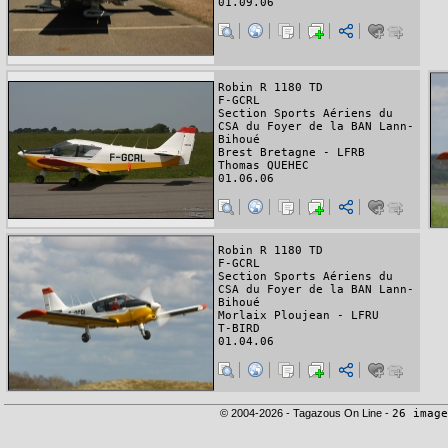
01.09.06
Robin R 1180 TD
F-GCRL
Section Sports Aériens du
CSA du Foyer de la BAN Lann-
Bihoué
Brest Bretagne - LFRB
Thomas QUEHEC
01.06.06
Robin R 1180 TD
F-GCRL
Section Sports Aériens du
CSA du Foyer de la BAN Lann-
Bihoué
Morlaix Ploujean - LFRU
T-BIRD
01.04.06
© 2004-2026 - Tagazous On Line -
26 image