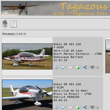
Résultat(s) 1 à 6 / 6
Robin DR 401-160
F-HVDP
Aéro-club de Laon
Niort Marais Poitevin - LFBN
Dominique Berland
22.07.24
Robin DR 401-160
F-GLDK
Aéro-club de St-Omer
Blois Le Breuil - LFOQ
Patrick PERRIER
04.04.23