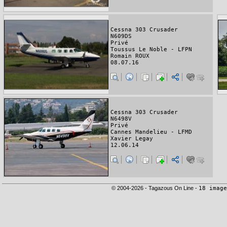
Cessna 303 Crusader
N609DS
Privé
Toussus Le Noble - LFPN
Romain ROUX
08.07.16
Cessna 303 Crusader
N6498V
Privé
Cannes Mandelieu - LFMD
Xavier Legay
12.06.14
© 2004-2026 - Tagazous On Line -
18 image