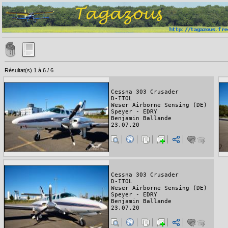
Résultat(s) 1 à 6 / 6
Cessna 303 Crusader
D-ITOL
Weser Airborne Sensing (DE)
Speyer - EDRY
Benjamin Ballande
23.07.20
Cessna 303 Crusader
D-ITOL
Weser Airborne Sensing (DE)
Speyer - EDRY
Benjamin Ballande
23.07.20