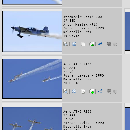
XtremeAir Sbach 300
SP-EED
Artur Kielak (PL)
Poznan Lawica - EPPO
Delehelle Eric
19.05.18
Aero AT-3 R100
SP-AAT
Privé
Poznan Lawica - EPPO
Delehelle Eric
20.05.18
Aero AT-3 R100
SP-AAT
Privé
Poznan Lawica - EPPO
Delehelle Eric