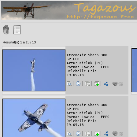
Résultat(s) 1 à 13 / 13
XtremeAir Sbach 300
SP-EED
Artur Kielak (PL)
Poznan Lawica - EPPO
Delehelle Eric
19.05.18
XtremeAir Sbach 300
SP-EED
Artur Kielak (PL)
Poznan Lawica - EPPO
Delehelle Eric
19.05.18