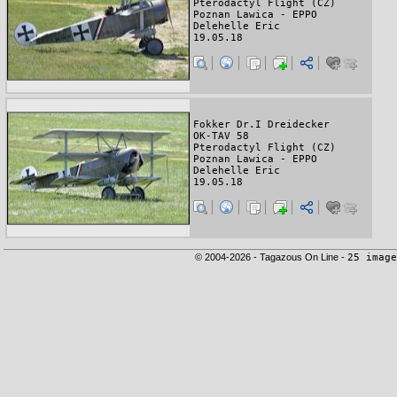
Pterodactyl Flight (CZ)
Poznan Lawica - EPPO
Delehelle Eric
19.05.18
Fokker Dr.I Dreidecker
OK-TAV 58
Pterodactyl Flight (CZ)
Poznan Lawica - EPPO
Delehelle Eric
19.05.18
© 2004-2026 - Tagazous On Line -
25 image