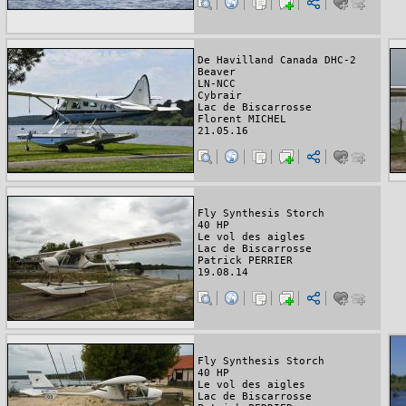
De Havilland Canada DHC-2
Beaver
LN-NCC
Cybrair
Lac de Biscarrosse
Florent MICHEL
21.05.16
Fly Synthesis Storch
40 HP
Le vol des aigles
Lac de Biscarrosse
Patrick PERRIER
19.08.14
Fly Synthesis Storch
40 HP
Le vol des aigles
Lac de Biscarrosse