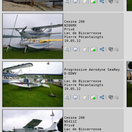
Cessna 206
N206MX
Privé
Lac de Biscarrosse
Pierre Pécastaingts
19.05.12
Progressive Aerodyne SeaRey
D-EDWV
-
Lac de Biscarrosse
Pierre Pécastaingts
19.05.12
Cessna 206
N5411Z
Privé
Lac de Biscarrosse