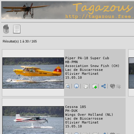
Résultat(s) 1 à 30 / 165
Piper PA-18 Super Cub
HB-PMN
Association Snow Fish (CH)
Lac de Biscarrosse
Olivier Martinat
15.05.10
Cessna 185
PH-DUK
Wings Over Holland (NL)
Lac de Biscarrosse
Olivier Martinat
15.05.10