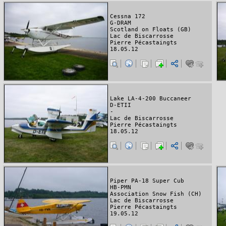
Cessna 172
G-DRAM
Scotland on Floats (GB)
Lac de Biscarrosse
Pierre Pécastaingts
18.05.12
Lake LA-4-200 Buccaneer
D-ETII
-
Lac de Biscarrosse
Pierre Pécastaingts
18.05.12
Piper PA-18 Super Cub
HB-PMN
Association Snow Fish (CH)
Lac de Biscarrosse
Pierre Pécastaingts
19.05.12