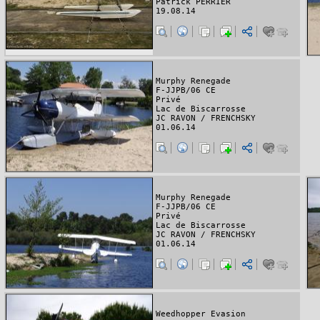
Patrick PERRIER
19.08.14
Murphy Renegade
F-JJPB/06 CE
Privé
Lac de Biscarrosse
JC RAVON / FRENCHSKY
01.06.14
Murphy Renegade
F-JJPB/06 CE
Privé
Lac de Biscarrosse
JC RAVON / FRENCHSKY
01.06.14
Weedhopper Evasion