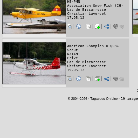
HB-PMN
Association Snow Fish (CH)
Lac de Biscarrosse
Christian Laverdet
17.05.12
American Champion 8 QCBC
Scout
N314M
Privé
Lac de Biscarrosse
Christian Laverdet
19.05.12
© 2004-2026 - Tagazous On Line -
19 image