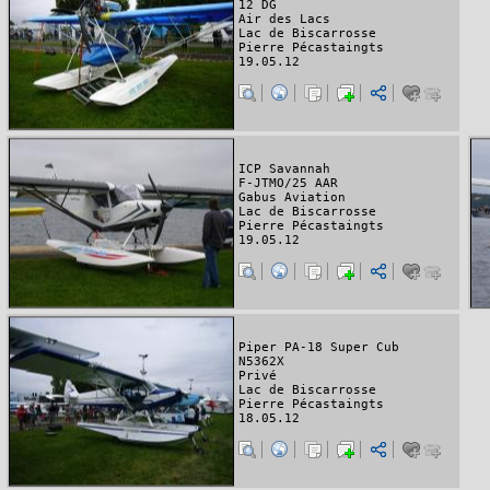
12 DG
Air des Lacs
Lac de Biscarrosse
Pierre Pécastaingts
19.05.12
ICP Savannah
F-JTMO/25 AAR
Gabus Aviation
Lac de Biscarrosse
Pierre Pécastaingts
19.05.12
Piper PA-18 Super Cub
N5362X
Privé
Lac de Biscarrosse
Pierre Pécastaingts
18.05.12