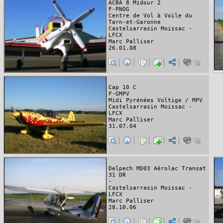
ACBA 8 Midour 2
F-PNOG
Centre de Vol à Voile du
Tarn-et-Garonne
Castelsarrasin Moissac -
LFCX
Marc Palliser
26.01.08
Cap 10 C
F-GMPV
Midi Pyrénées Voltige / MPV
Castelsarrasin Moissac -
LFCX
Marc Palliser
31.07.04
Delpech MD03 Aérolac Transat
31 DR
-
Castelsarrasin Moissac -
LFCX
Marc Palliser
28.10.06