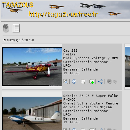
Résultat(s) 1 à 20 / 20
Cap 232
F-GIXY
Midi Pyrénées Voltige / MPV
Castelsarrasin Moissac -
LFCX
Benjamin Ballande
19.10.08
Scheibe SF 25 E Super Falke
F-CHCQ
Chanet Vol à Voile - Centre
de Vol à Voile du Méjean
Castelsarrasin Moissac -
LFCX
Benjamin Ballande
19.10.08