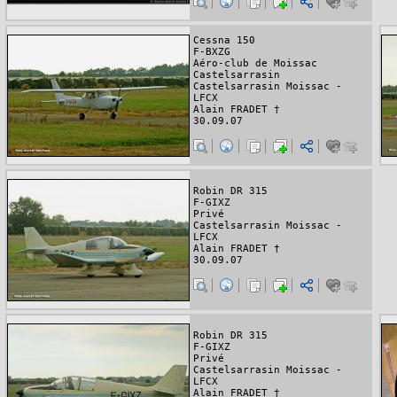
Cessna 150
F-BXZG
Aéro-club de Moissac
Castelsarrasin
Castelsarrasin Moissac -
LFCX
Alain FRADET †
30.09.07
Robin DR 315
F-GIXZ
Privé
Castelsarrasin Moissac -
LFCX
Alain FRADET †
30.09.07
Robin DR 315
F-GIXZ
Privé
Castelsarrasin Moissac -
LFCX
Alain FRADET †