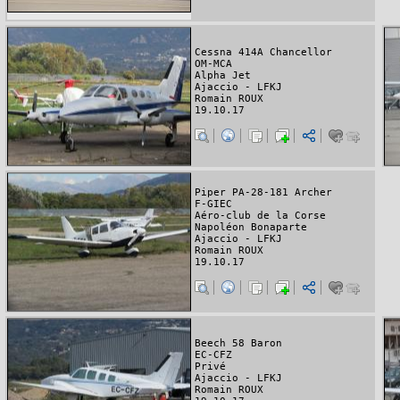
Cessna 414A Chancellor
OM-MCA
Alpha Jet
Ajaccio - LFKJ
Romain ROUX
19.10.17
Piper PA-28-181 Archer
F-GIEC
Aéro-club de la Corse
Napoléon Bonaparte
Ajaccio - LFKJ
Romain ROUX
19.10.17
Beech 58 Baron
EC-CFZ
Privé
Ajaccio - LFKJ
Romain ROUX