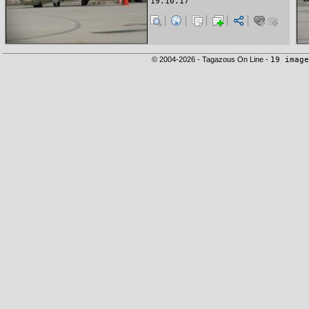
19.10.17
© 2004-2026 - Tagazous On Line -
19 image