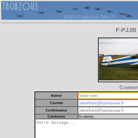
F-PJJB 
Commente
Auteur
Courriel
Confirmation
Cohérence
En attente...