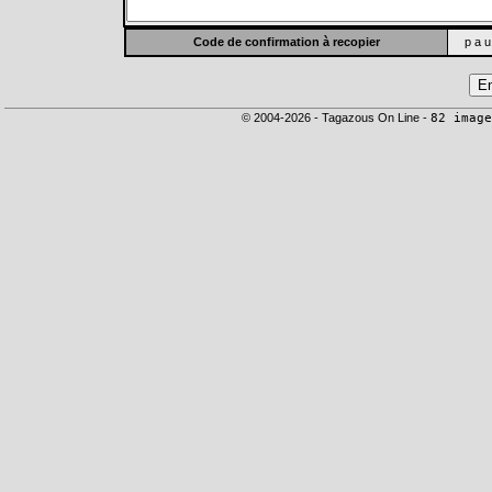
Code de confirmation à recopier
p a u
© 2004-2026 - Tagazous On Line -
82 image