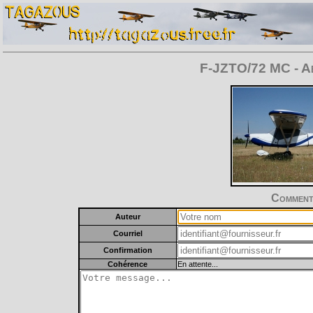
F-JZTO/72 MC - A
Commente
Auteur
Courriel
Confirmation
Cohérence
En attente...