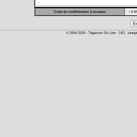
Code de confirmation à recopier
r 9 M
© 2004-2026 - Tagazous On Line -
101 imag