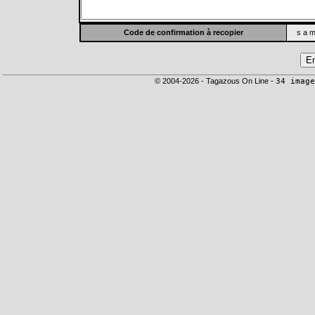
Code de confirmation à recopier
s a m
© 2004-2026 - Tagazous On Line -
34 image