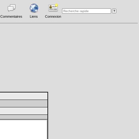
Commentaires
Liens
Connexion