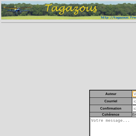
Auteur
Courriel
Confirmation
Cohérence
En