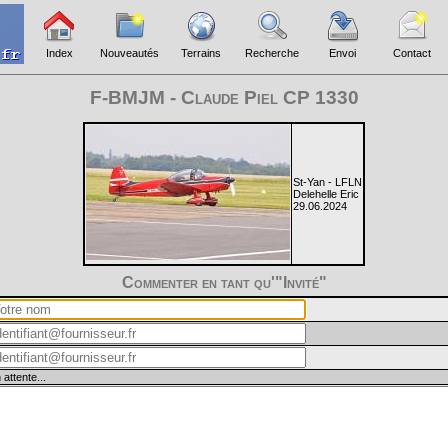
Index
Nouveautés
Terrains
Recherche
Envoi
Contact
F-BMJM - Claude Piel CP 1330
St-Yan - LFLN
Delehelle Eric
29.06.2024
Commenter en tant qu'"Invité"
 attente...