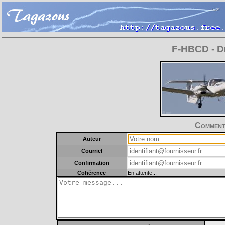
F-HBCD - Di
Commente
Auteur
Courriel
Confirmation
Cohérence
En attente...