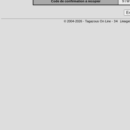
Code de confirmation à recopier
9 t W
© 2004-2026 - Tagazous On Line -
34 image