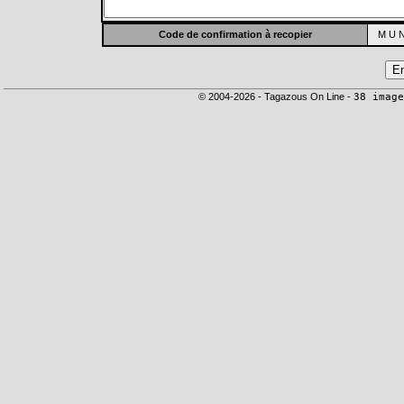
Code de confirmation à recopier
M U N
© 2004-2026 - Tagazous On Line -
38 image