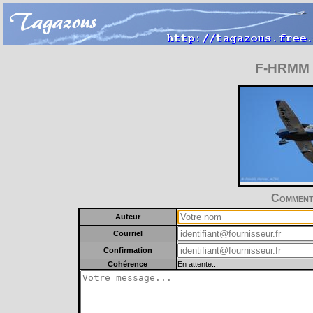
F-HRMM -
Commente
Auteur
Courriel
Confirmation
Cohérence
En attente...