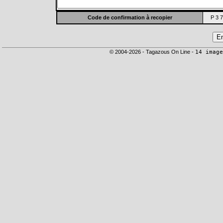
Code de confirmation à recopier
P 3 7
© 2004-2026 - Tagazous On Line -
14 image