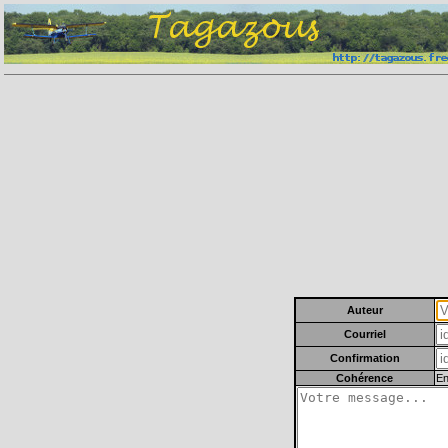
Auteur
Courriel
Confirmation
Cohérence
En