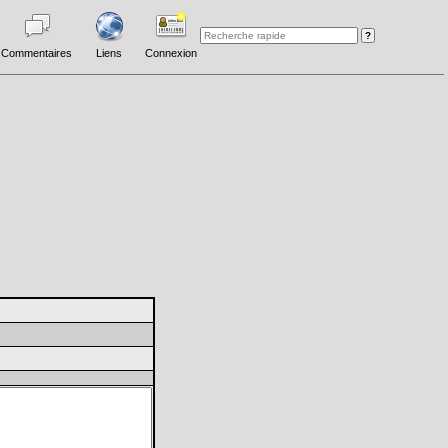
Commentaires
Liens
Connexion