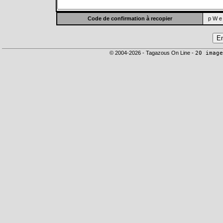
Code de confirmation à recopier
p W e
© 2004-2026 - Tagazous On Line -
20 image