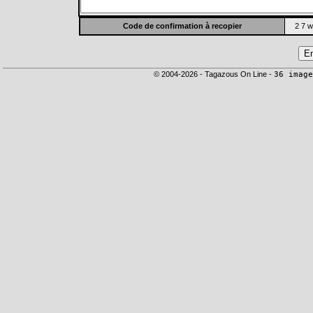
Code de confirmation à recopier
2 7 w
© 2004-2026 - Tagazous On Line -
36 image