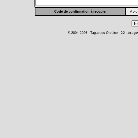
Code de confirmation à recopier
A o g
© 2004-2026 - Tagazous On Line -
22 image