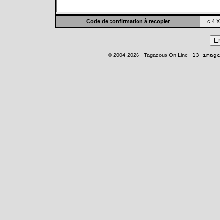
Code de confirmation à recopier
c 4 X
© 2004-2026 - Tagazous On Line -
13 image