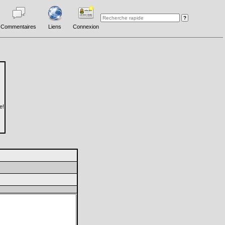
Commentaires
Liens
Connexion
e!