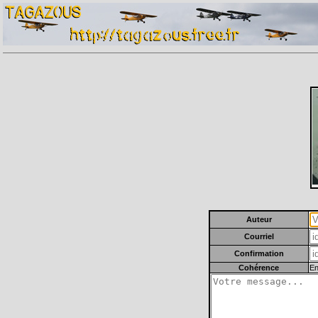
Auteur
Courriel
Confirmation
Cohérence
En