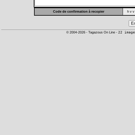
Code de confirmation à recopier
h v v
© 2004-2026 - Tagazous On Line -
22 image