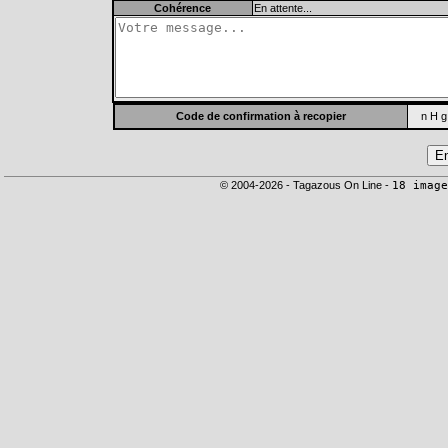
Cohérence
En attente...
Code de confirmation à recopier
n H g
© 2004-2026 - Tagazous On Line -
18 image