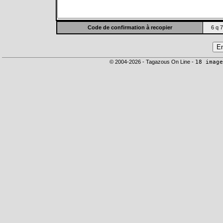
Code de confirmation à recopier
6 q 7
© 2004-2026 - Tagazous On Line -
18 image