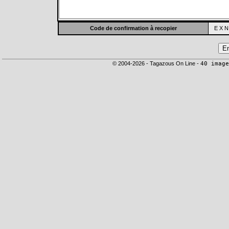
Code de confirmation à recopier
E X N
© 2004-2026 - Tagazous On Line -
40 image