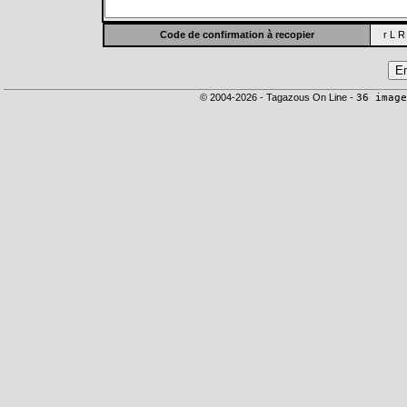
Code de confirmation à recopier
r L R
© 2004-2026 - Tagazous On Line -
36 image