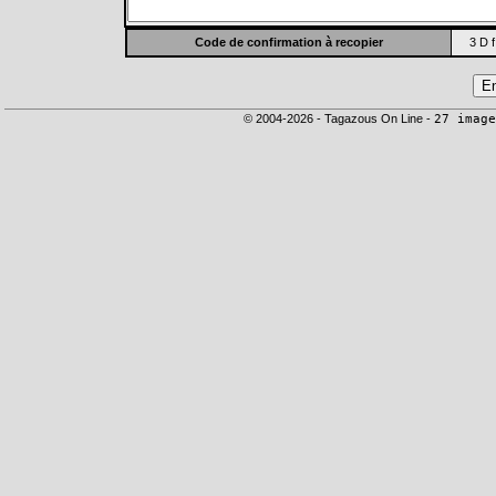
Code de confirmation à recopier
3 D f
© 2004-2026 - Tagazous On Line -
27 image