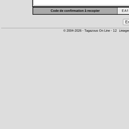
Code de confirmation à recopier
E A f
© 2004-2026 - Tagazous On Line -
12 image