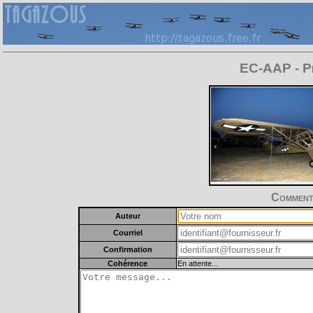
EC-AAP - Pi
Commente
Auteur
Courriel
Confirmation
Cohérence
En attente...