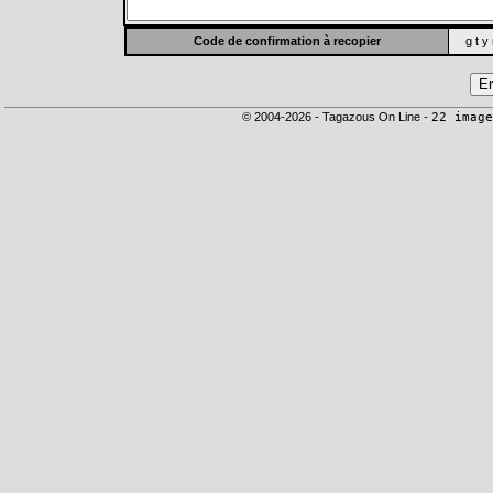
Code de confirmation à recopier
g t y
© 2004-2026 - Tagazous On Line -
22 image