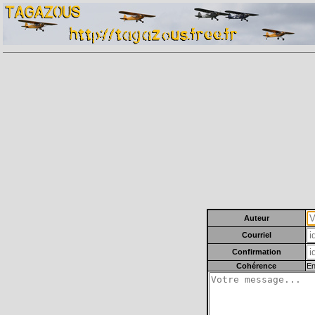
Auteur
Courriel
Confirmation
Cohérence
En