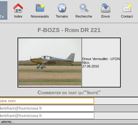
Index
Nouveautés
Terrains
Recherche
Envoi
Contact
F-BOZS - Robin DR 221
Dreux Vernouillet - LFON
Nico.
27.06.2010
Commenter en tant qu'"Invité"
 attente...