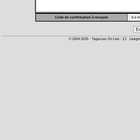
Code de confirmation à recopier
b e m
© 2004-2026 - Tagazous On Line -
21 image