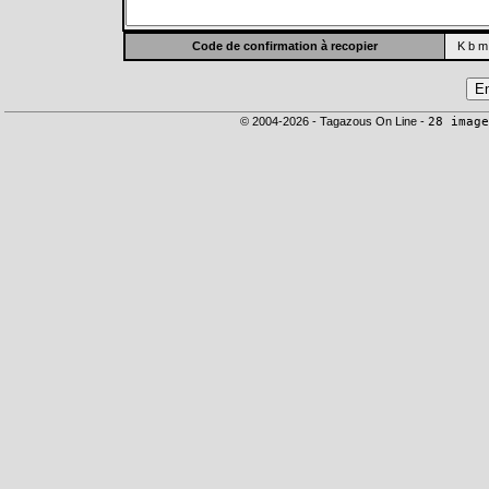
Code de confirmation à recopier
K b m
© 2004-2026 - Tagazous On Line -
28 image